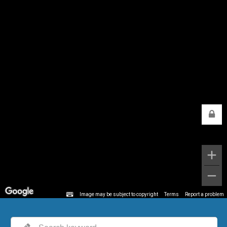
Image may be subject to copyright
Terms
Report a problem