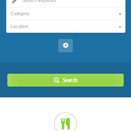
Category
Location
Search