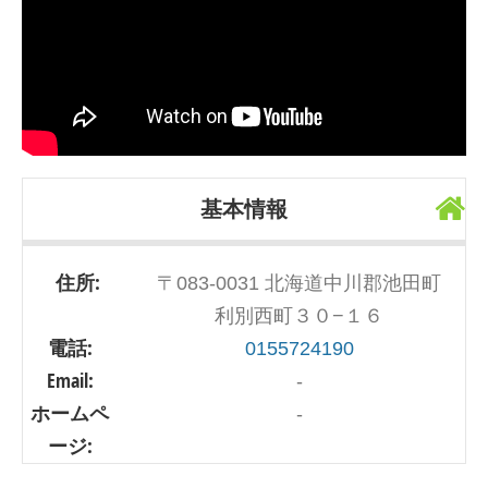
基本情報
住所:
〒083-0031 北海道中川郡池田町
利別西町３０−１６
電話:
0155724190
Email:
-
ホームペ
-
ージ: