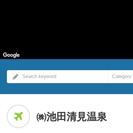
Category
㈱池田清見温泉