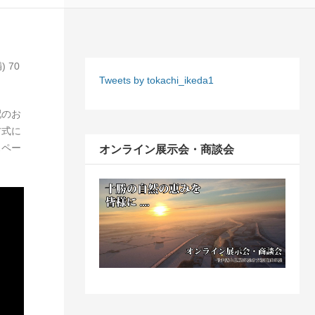
 70
Tweets by tokachi_ikeda1
配のお
方式に
オンライン展示会・商談会
スペー