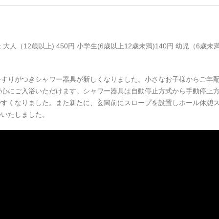
人（12歳以上) 450円 小学生(6歳以上12歳未満)140円 幼児（6歳未満)
手すりがつきシャワー器具が新しくなりました。小さなお子様からご年
安心にご入浴いただけます。シャワー器具は自動停止方式から手動停止
やすくなりました。また新たに、玄関前にスロープを設置しホール休憩
ルいたしました。