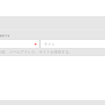
項目です
サイト
名前、メールアドレス、サイトを保存する。