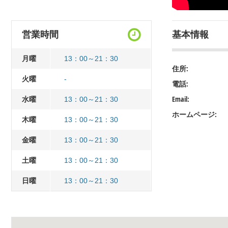
営業時間
基本情報
月曜
13：00～21：30
住所:
火曜
-
電話:
水曜
Email:
13：00～21：30
ホームページ:
木曜
13：00～21：30
金曜
13：00～21：30
土曜
13：00～21：30
日曜
13：00～21：30