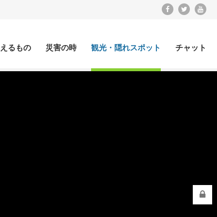
えるもの
災害の時
観光・隠れスポット
チャット