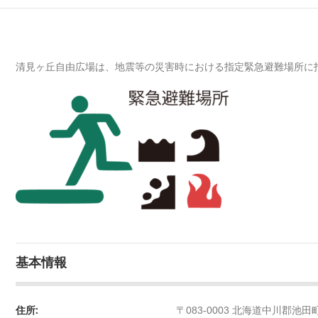
清見ヶ丘自由広場は、地震等の災害時における指定緊急避難場所に
基本情報
住所:
〒083-0003 北海道中川郡