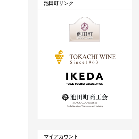
池田町リンク
マイアカウント