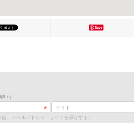
Save
項目です
サイト
名前、メールアドレス、サイトを保存する。