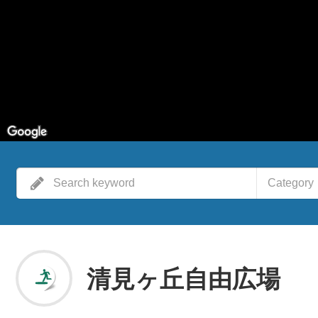
Category
清見ヶ丘自由広場