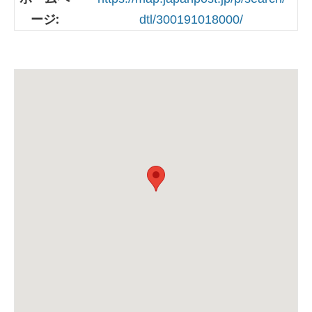
ージ:
dtl/300191018000/