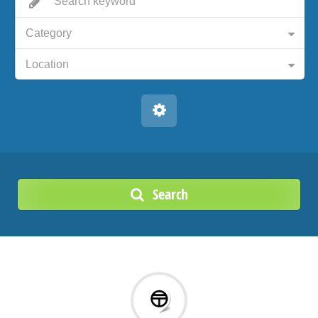
Category
Location
Search