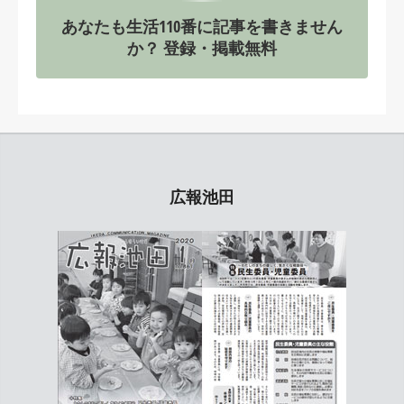
あなたも生活110番に記事を書きません
か？ 登録・掲載無料
広報池田