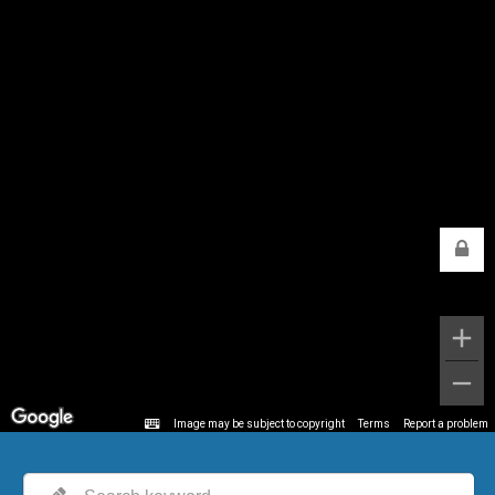
Image may be subject to copyright
Terms
Report a problem