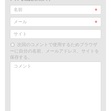
名前
メール
サイト
次回のコメントで使用するためブラウザ
ーに自分の名前、メールアドレス、サイトを
保存する。
コメント